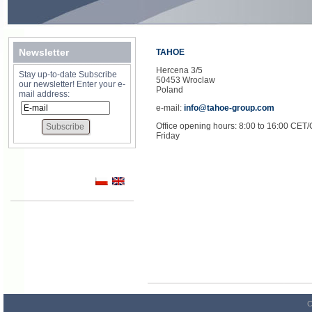
Newsletter
TAHOE
Hercena 3/5
Stay up-to-date Subscribe
50453 Wroclaw
our newsletter! Enter your e-
Poland
mail address:
e-mail:
info@tahoe-group.com
Office opening hours: 8:00 to 16:00 CET
Friday
C