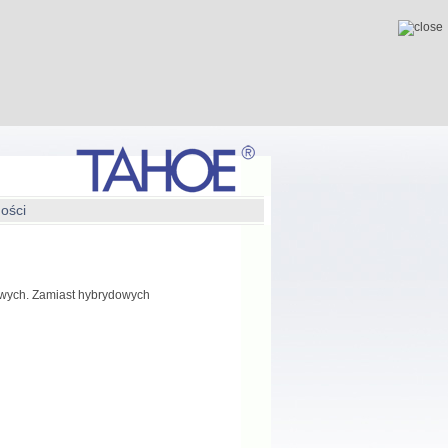
ności
rowych. Zamiast hybrydowych