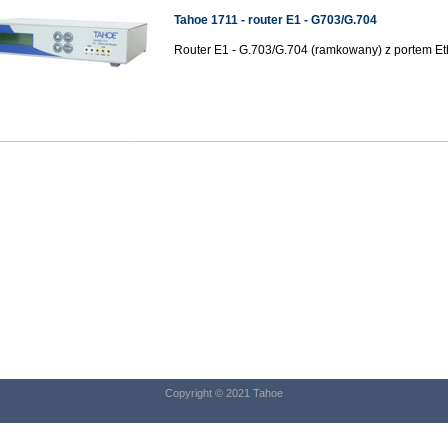
Tahoe 1711 - router E1 - G703/G.704
Router E1 - G.703/G.704 (ramkowany) z portem Et
Copyright © 2021 Tahoe