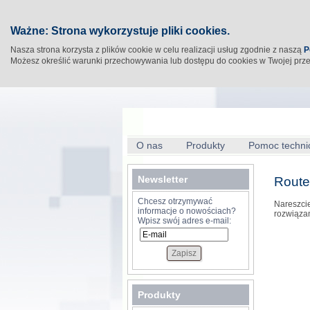
Ważne: Strona wykorzystuje pliki cookies.
Nasza strona korzysta z plików cookie w celu realizacji usług zgodnie z naszą
P
Możesz określić warunki przechowywania lub dostępu do cookies w Twojej prz
O nas
Produkty
Pomoc techni
Newsletter
Route
Chcesz otrzymywać
Nareszcie
informacje o nowościach?
rozwiązań
Wpisz swój adres e-mail:
Produkty